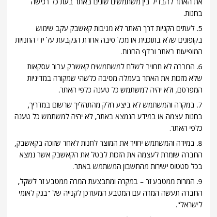
את האתר להבדיל בין משתמשים שונים באתר בעת כל רכישה
בחנות.
5. לעתים הקניות דרך האתר לא מניבות קאשבק עקב שימוש
בקופונים שלא בתוכנית או מכל סיבה אחרת הנקבעת על ידי החנויות
המופיעות באתר ובדף החנות.
6. החברה לא תחויב לשלם למשתמשים קאשבק עבור עסקאות
שלא מזכות את האתר בעמלה מסיבה כלשהי שמקורה במדיניות
המפרסם, ולא יהיה למשתמש כל טענה כלפי האתר.
7. במקרה והמשתמש לא ביצע חלק מהתהליך שרשום במדריך,
בחנות עצמה או במידע הנמצא באתר, לא יהיה למשתמש כל טענה
כלפי האתר.
8. במידה והמשתמש יחזיר את המוצר לחנות לאחר שזוכה בקאשבק,
החברה שומרת לעצמה את הזכות לבטל את הקאשבק אשר נמצא
בכל סטטוס ישירות מהחשבון המשתמש באתר.
9. המרות ממטבע זר – במקרה ומתבצעת המרה ממטבע זר לשקל,
החברה תעשה המרה עם המטבע המעודכן לקנייה של "בנק לאומי
לישראל".