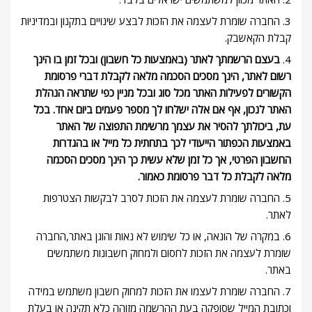
3. החברה שומרת לעצמה את הזכות לבצע שינויים בתקנון ובמדיניות
קבלת הקאשבק.
4.
בעצם הרשמתך לאתר (באמצעות כל חשבון) ובכל זמן בו הינך
רשום לאתר, הינך מסכים הסכמה מלאה לקבלת דברי פרסומת
הקשורים לפעילות האתר מכל סוג ובכל מניין כפי שתראה הנהלת
האתר לנכון, אף אם אלה ישלחו לך מספר פעמים ביום אחד. בכל
עת, ביכולתך להסיר את עצמך מרשימת התפוצה של האתר
באמצעות הכפתור הייעודי לכך בתחתית כל מייל או בהגדרות
החשבון הפרטי, אך כל זמן שלא עשית כך הינך מסכים הסכמה
מלאה לקבלת כל דבר פרסומת כאמור.
5. החברה שומרת לעצמה את הזכות לסרב לבקשות הצטרפות
לאתר.
6. במקרה של הונאה, או כל שימוש לא נאות והוגן באתר,החברה
שומרת לעצמה את הזכות לחסום ולמחוק חשבונות משתמשים
באתר.
7. החברה שומרת לעצמו את הזכות למחוק חשבון משתמש במידה
וכתובת המייל שסופקה בעת ההרשמה מזוהה כלא תקינה או בעלת