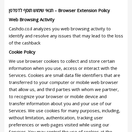
Browser Extension Policy – תנאי שימוש תוסף לדפדפן
Web Browsing Activity
Cashdo.co.il analyzes you web browsing activity to
identify and resolve any issues that may lead to the loss
of the cashback
Cookie Policy
We use browser cookies to collect and store certain
information when you use, access or interact with the
Services. Cookies are small data file identifiers that are
transferred to your computer or mobile web browser
that allow us, and third parties with whom we partner,
to recognize your browser or mobile device and
transfer information about you and your use of our
Services. We use cookies for many purposes, including,
without limitation, authentication, tracking user
preferences or web pages visited while using our
Services. You may control the use of cookies at the