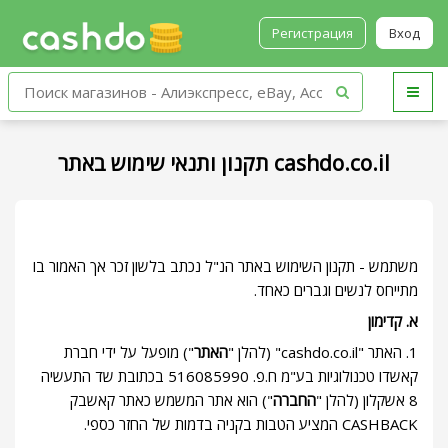
Регистрация
Вход
תקנון ותנאי שימוש באתר cashdo.co.il
משתמש - תקנון השימוש באתר הנ"ל נכתב בלשון זכר אך האמור בו
מתייחס לנשים וגברים כאחד.
א. קדימון
1. האתר "cashdo.co.il" (להלן "
האתר
") מופעל על ידי חברת
קאשדו טכנולוגיות בע"מ ח.פ. 516085990 בכתובת שד התעשיה
8 אשקלון (להלן "
החברה
") הוא אתר המשמש כאתר קאשבק
CASHBACK המציע הטבות בקניה בדמות של החזר כספי.