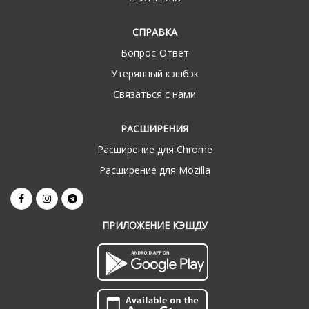
СПРАВКА
Вопрос-Ответ
Утерянный кэшбэк
Связаться с нами
РАСШИРЕНИЯ
Расширение для Chrome
Расширение для Mozilla
ПРИЛОЖЕНИЕ КЭШДУ