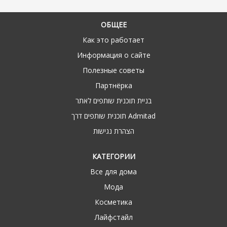
ОБЩЕЕ
Как это работает
Информация о сайте
Полезные советы
Партнёрка
בניית תוכנית שותפים לאתר
תוכנית שותפים דרך Admitad
הצהרת נגישות
КАТЕГОРИИ
Все для дома
Мода
Косметика
Лайфстайл