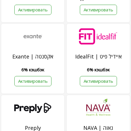
Активировать
Активировать
IdealFit | איידיל פיט
Exante | אקסנטה
6% кэшбэк
6% кэшбэк
Активировать
Активировать
Preply
NAVA | נאוה