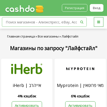
Регистрация
Вход
Главная страница
»
Все магазины
»
Лайфстайл
Магазины по запросу "Лайфстайл"
Myprotein | מאי פרוטאין
iHerb | אייהרב
4% кэшбэк
6% кэшбэк
Активировать
Активировать