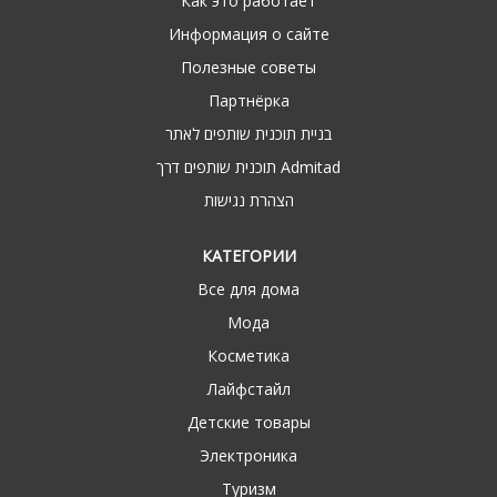
Как это работает
Информация о сайте
Полезные советы
Партнёрка
בניית תוכנית שותפים לאתר
תוכנית שותפים דרך Admitad
הצהרת נגישות
КАТЕГОРИИ
Все для дома
Мода
Косметика
Лайфстайл
Детские товары
Электроника
Туризм