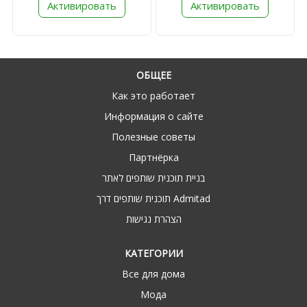
Активировать
Активировать
ОБЩЕЕ
Как это работает
Информация о сайте
Полезные советы
Партнёрка
בניית תוכנית שותפים לאתר
תוכנית שותפים דרך Admitad
הצהרת נגישות
КАТЕГОРИИ
Все для дома
Мода