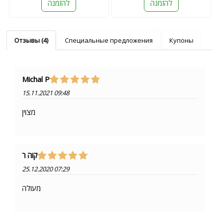
להזמנה
להזמנה
Отзывы (4)
Специальные предложения
Купоны
Michal P
15.11.2021 09:48
מצוין
קוה ר
25.12.2020 07:29
מעולה