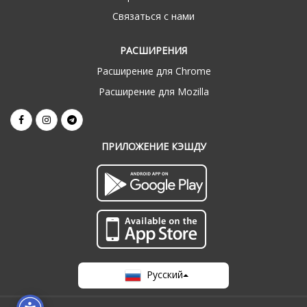
Связаться с нами
РАСШИРЕНИЯ
Расширение для Chrome
Расширение для Mozilla
ПРИЛОЖЕНИЕ КЭШДУ
Русский