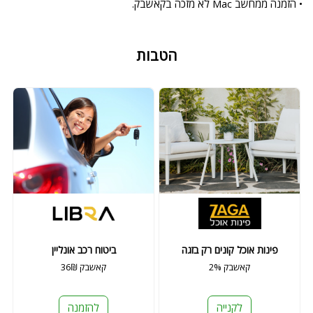
• הזמנה ממחשב Mac לא מזכה בקאשבק.
הטבות
פינות אוכל קונים רק בזגה
ביטוח רכב אונליין
2% קאשבק
36₪ קאשבק
לקנייה
להזמנה