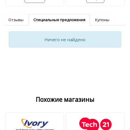
Отзывы
Специальные предложения
Купоны
Ничего не найдено
Похожие магазины