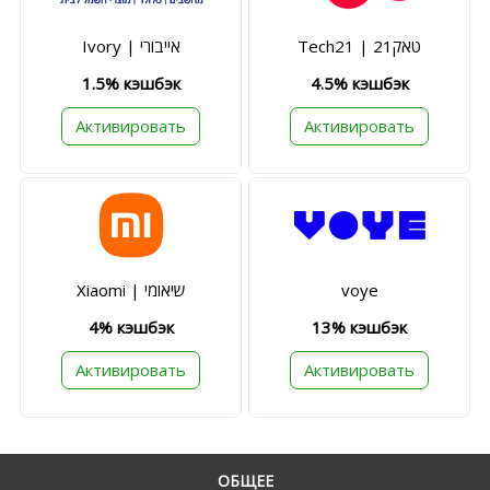
Tech21 | טאק21
Ivory | אייבורי
1.5% кэшбэк
4.5% кэшбэк
Активировать
Активировать
Xiaomi | שיאומי
voye
4% кэшбэк
13% кэшбэк
Активировать
Активировать
ОБЩЕЕ