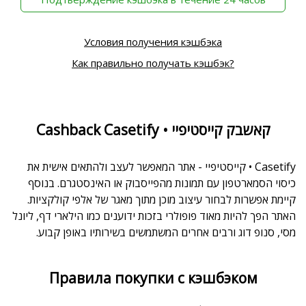
Условия получения кэшбэка
Как правильно получать кэшбэк?
Cashback Casetify • קאשבק קייסטיפיי
Casetify • קייסטיפיי - אתר המאפשר לעצב ולהתאים אישית את
כיסוי הסמארטפון עם תמונות מהפייסבוק או האינסטגרם. בנוסף
קיימת אפשרות לבחור עיצוב מוכן מתוך מאגר של אלפי קולקציות.
האתר הפך להיות מאוד פופולרי בזכות ידוענים כמו הילארי דף, ליונל
מסי, סנופ דוג ורבים אחרים המשתמשים בשירותיו באופן קבוע.
Правила покупки с кэшбэком