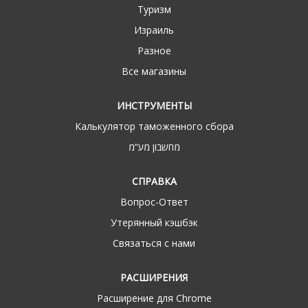
Туризм
Израиль
Разное
Все магазины
ИНСТРУМЕНТЫ
Калькулятор таможенного сбора
מחשבון מע“מ
СПРАВКА
Вопрос-Ответ
Утерянный кэшбэк
Связаться с нами
РАСШИРЕНИЯ
Расширение для Chrome