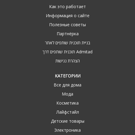
Как это работает
Информация о сайте
Полезные советы
Партнёрка
בניית תוכנית שותפים לאתר
תוכנית שותפים דרך Admitad
הצהרת נגישות
КАТЕГОРИИ
Все для дома
Мода
Косметика
Лайфстайл
Детские товары
Электроника