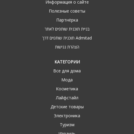
Информация о сайте
Полезные советы
Партнёрка
בניית תוכנית שותפים לאתר
תוכנית שותפים דרך Admitad
הצהרת נגישות
КАТЕГОРИИ
Все для дома
Мода
Косметика
Лайфстайл
Детские товары
Электроника
Туризм
Израиль