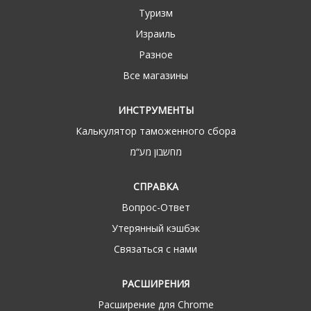
Туризм
Израиль
Разное
Все магазины
ИНСТРУМЕНТЫ
Калькулятор таможенного сбора
מחשבון מע“מ
СПРАВКА
Вопрос-Ответ
Утерянный кэшбэк
Связаться с нами
РАСШИРЕНИЯ
Расширение для Chrome