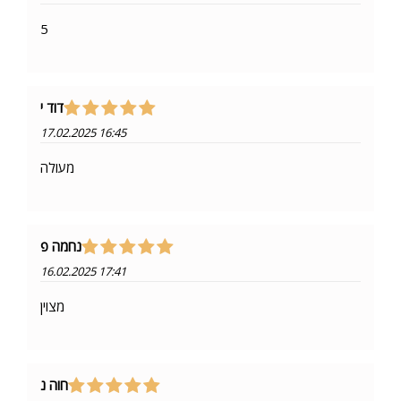
5
דוד י
17.02.2025 16:45
מעולה
נחמה פ
16.02.2025 17:41
מצוין
חוה נ