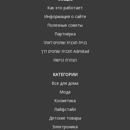
Как это работает
Информация о сайте
Полезные советы
Партнёрка
בניית תוכנית שותפים לאתר
תוכנית שותפים דרך Admitad
הצהרת נגישות
КАТЕГОРИИ
Все для дома
Мода
Косметика
Лайфстайл
Детские товары
Электроника