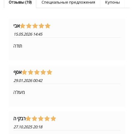
Отзывы (19)
Специальные предложения
Купоны
אבי
15.05.2026 14:45
תודה
אסף
29.01.2026 00:42
מעולה
רבקי ה
27.10.2025 20:18