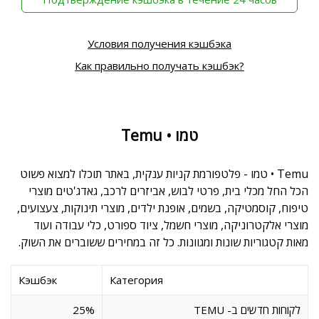
Условия получения кэшбэка
Как правильно получать кэшбэк?
Temu • טמו
Temu • טמו - פלטפורמת קניות ענקית, באתר תוכלו למצוא פשוט
הכל החל מכלי בית, פרטי לבוש, אביזרים לרכב, גאדג'טים מוצרי
טיפוח, קוסמטיקה, בשמים, אופנת ילדים, מוצרי תינוקות, צעצועים,
מוצרי אלקטרוניקה, מוצרי חשמל, ציוד ספורט, כלי עבודה ועוד
מאות קטגוריות שונות ומגוונות. כל זה במחירים ששוברים את השוק.
Кэшбэк
Категория
לקוחות חדשים ב- TEMU
25%