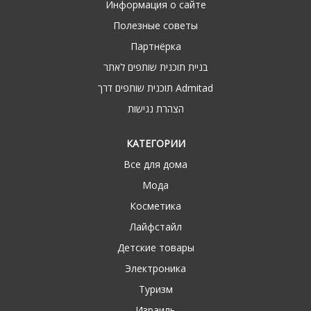
Информация о сайте
Полезные советы
Партнёрка
בניית תוכנית שותפים לאתר
תוכנית שותפים דרך Admitad
הצהרת נגישות
КАТЕГОРИИ
Все для дома
Мода
Косметика
Лайфстайл
Детские товары
Электроника
Туризм
Израиль