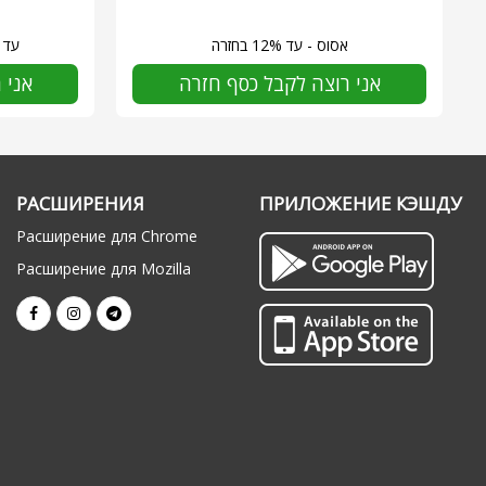
אסוס - עד 12% בחזרה
Amazon - עד 6.5% קאשב
אני רוצה לקבל כסף חזרה
אני 
РАСШИРЕНИЯ
ПРИЛОЖЕНИЕ КЭШДУ
Расширение для Chrome
Расширение для Mozilla