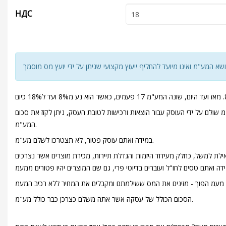
НДС
). המע"מ הנגבה מועבר אל רשות המיסים. במידה והמע"מ שולם על ידי העוסק עבור הוצאות ורכישות לטובת העסק, ניתן לקזז את סכום
המע"מ.
במידה ואתם עוסק פטור, לא תצטרכו לשלם מע"מ.
ילת למשל, כחלק מעידוד היזמות והגדלת תיירות, מכירת מוצרים אשר נצרכים
הסכום הכולל של עסקה אשר אתה משלם כצרכן כבר כולל מע"מ.