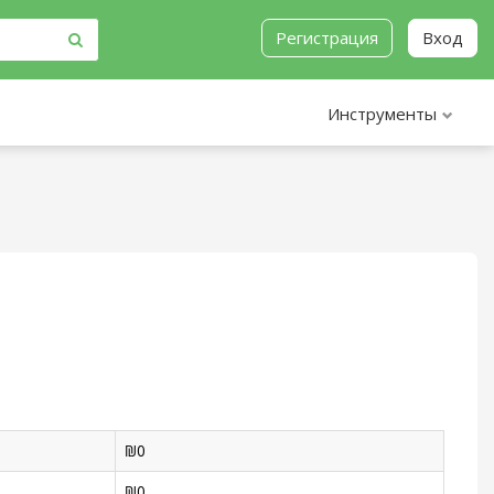
Регистрация
Вход
Инструменты
₪
0
₪
0