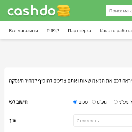
Как это работ
Партнёрка
קופונים
Все магазины
יראה לכם את המעמ שאותו אתם צריכים להוסיף למחיר העסקה
ל מע"מ
מע"מ
סכום
חישוב לפי:
ערך