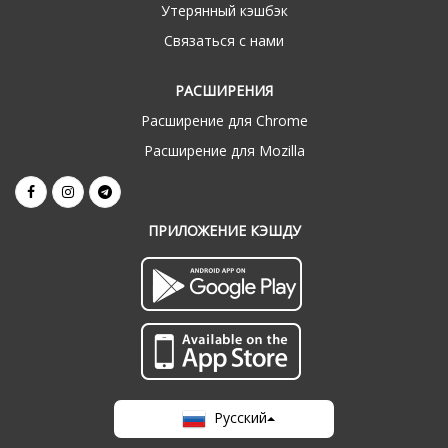
Утерянный кэшбэк
Связаться с нами
РАСШИРЕНИЯ
Расширение для Chrome
Расширение для Mozilla
ПРИЛОЖЕНИЕ КЭШДУ
Русский