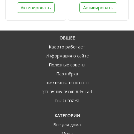
Активировать
Активировать
ОБЩЕЕ
Как это работает
Информация о сайте
Полезные советы
Партнёрка
בניית תוכנית שותפים לאתר
תוכנית שותפים דרך Admitad
הצהרת נגישות
КАТЕГОРИИ
Все для дома
Мода