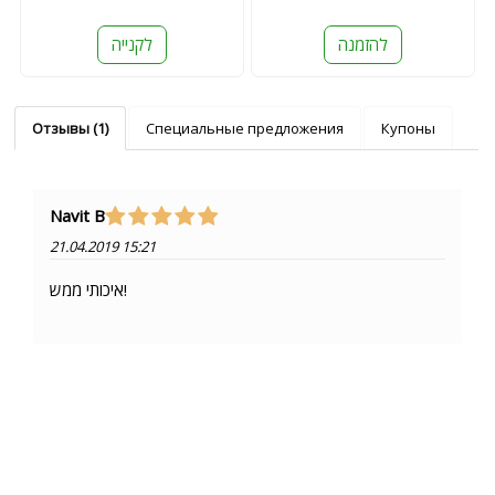
להזמנה
לקנייה
Отзывы (1)
Специальные предложения
Купоны
Navit B
21.04.2019 15:21
איכותי ממש!