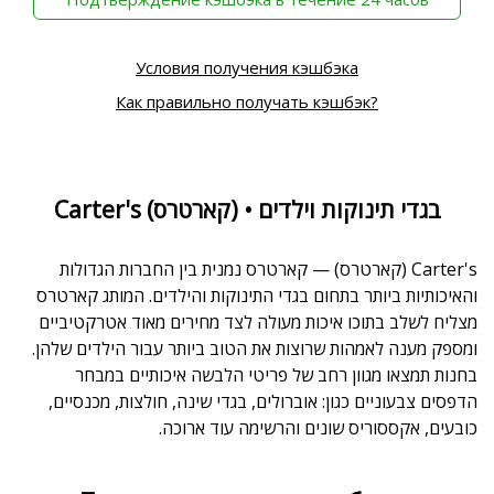
Условия получения кэшбэка
Как правильно получать кэшбэк?
Carter's (קארטרס) • בגדי תינוקות וילדים
Carter's (קארטרס) — קארטרס נמנית בין החברות הגדולות
והאיכותיות ביותר בתחום בגדי התינוקות והילדים. המותג קארטרס
מצליח לשלב בתוכו איכות מעולה לצד מחירים מאוד אטרקטיביים
ומספק מענה לאמהות שרוצות את הטוב ביותר עבור הילדים שלהן.
בחנות תמצאו מגוון רחב של פריטי הלבשה איכותיים במבחר
הדפסים צבעוניים כגון: אוברולים, בגדי שינה, חולצות, מכנסיים,
כובעים, אקססוריס שונים והרשימה עוד ארוכה.