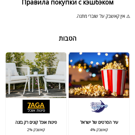
Правила покупки с кэшбэком
⚠️ אין קאשבק על שוברי מתנה.
הטבות
עיר הסרטים של ישראל
פינות אוכל קונים רק בזגה
4% קאשבק
2% קאשבק