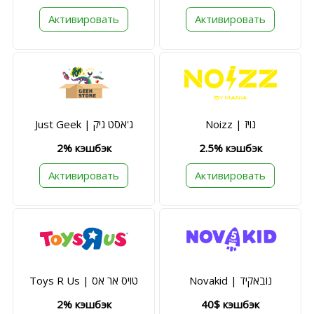
Активировать
Активировать
Noizz | נויז
Just Geek | ג'אסט גיק
2% кэшбэк
2.5% кэшбэк
Активировать
Активировать
Novakid | נובאקיד
Toys R Us | טויס אר אס
2% кэшбэк
40$ кэшбэк