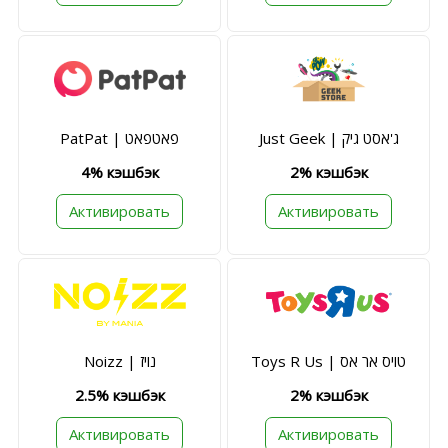
Just Geek | ג'אסט גיק
PatPat | פאטפאט
4% кэшбэк
2% кэшбэк
Активировать
Активировать
Toys R Us | טויס אר אס
Noizz | נויז
2.5% кэшбэк
2% кэшбэк
Активировать
Активировать