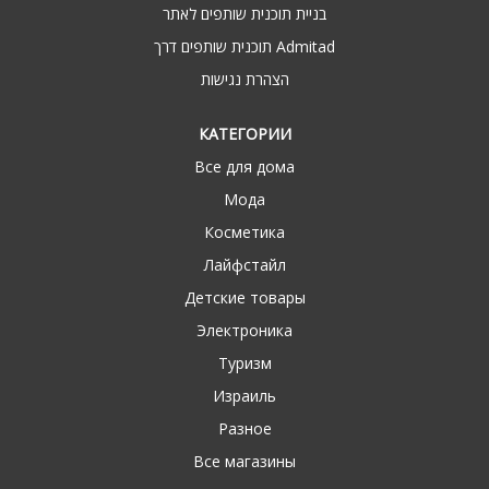
בניית תוכנית שותפים לאתר
תוכנית שותפים דרך Admitad
הצהרת נגישות
КАТЕГОРИИ
Все для дома
Мода
Косметика
Лайфстайл
Детские товары
Электроника
Туризм
Израиль
Разное
Все магазины