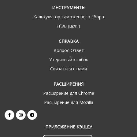
ИНСТРУМЕНТЫ
Калькулятор таможенного сбора
מחשבון מע“מ
СПРАВКА
Вопрос-Ответ
Утерянный кэшбэк
Связаться с нами
РАСШИРЕНИЯ
Расширение для Chrome
Расширение для Mozilla
ПРИЛОЖЕНИЕ КЭШДУ