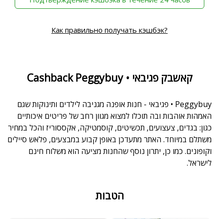
Как правильно получать кэшбэк?
Cashback Peggybuy • קאשבק פגיבאי
Peggybuy • פגיבאי - חנות אופנה מגניבה לילדים ותינוקות שגם
האמהות אוהבות ובה תוכלו למצוא מגוון רחב של פריטים איכותיים
כגון: בגדים, צעצועים, תכשיטים, קוסמטיקה, אקססוריז והכל במחיר
משתלם במיוחד. האתר מתעדכן באופן קבוע במבצעים, פלאש סיילים
וקופונים. כמו כן, יתרון נוסף שהחנות מציעה הוא משלוח חינם
לישראל.
הטבות