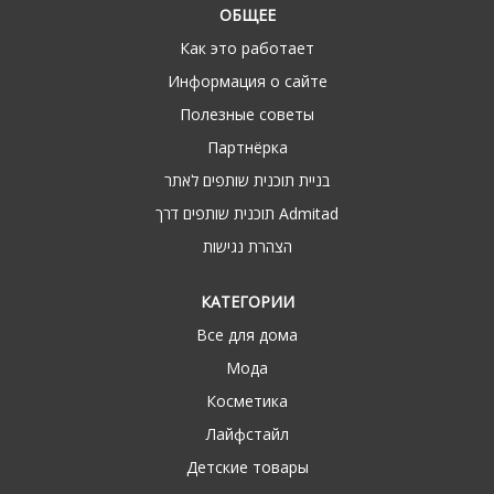
ОБЩЕЕ
Как это работает
Информация о сайте
Полезные советы
Партнёрка
בניית תוכנית שותפים לאתר
תוכנית שותפים דרך Admitad
הצהרת נגישות
КАТЕГОРИИ
Все для дома
Мода
Косметика
Лайфстайл
Детские товары