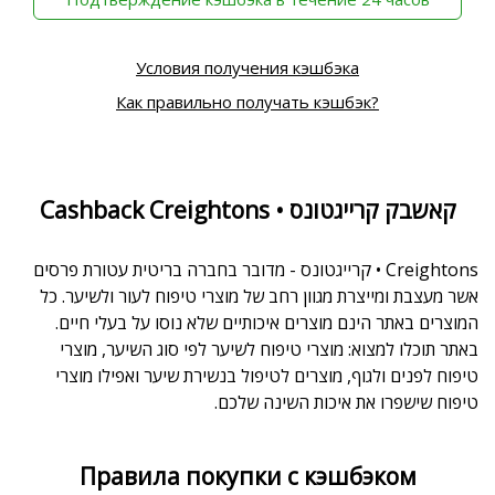
Условия получения кэшбэка
Как правильно получать кэшбэк?
Cashback Creightons • קאשבק קרייגטונס
Creightons • קרייגטונס - מדובר בחברה בריטית עטורת פרסים
אשר מעצבת ומייצרת מגוון רחב של מוצרי טיפוח לעור ולשיער. כל
המוצרים באתר הינם מוצרים איכותיים שלא נוסו על בעלי חיים.
באתר תוכלו למצוא: מוצרי טיפוח לשיער לפי סוג השיער, מוצרי
טיפוח לפנים ולגוף, מוצרים לטיפול בנשירת שיער ואפילו מוצרי
טיפוח שישפרו את איכות השינה שלכם.
Правила покупки с кэшбэком