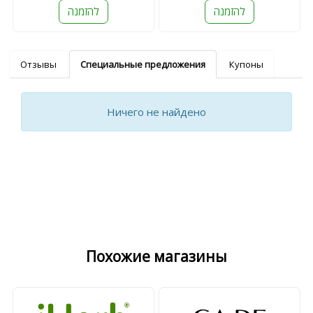
להזמנה
להזמנה
Отзывы
Специальные предложения
Купоны
Ничего не найдено
Похожие магазины