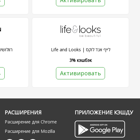
ь
Активировать
Life and Looks | לייף אנד לוקס
ty | רוולושיון ביוטי
3% кэшбэк
ь
Активировать
РАСШИРЕНИЯ
ПРИЛОЖЕНИЕ КЭШДУ
Расширение для Chrome
Расширение для Mozilla