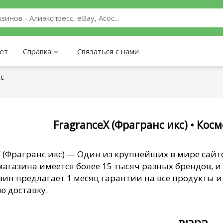
ает
Справка
Связаться с нами
кс
FragranceX (Фрагранс икс) • Ко
X (Фрагранс икс) — Один из крупнейших в мире сай
агазина имеется более 15 тысяч разных брендов, и
зин предлагает 1 месяц гарантии на все продукты и 
ю доставку.