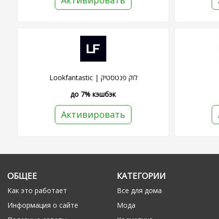
Активировать
Lookfantastic | לוק פנטסטיק
до 7% кэшбэк
Активировать
ОБЩЕЕ
КАТЕГОРИИ
Как это работает
Все для дома
Информация о сайте
Мода