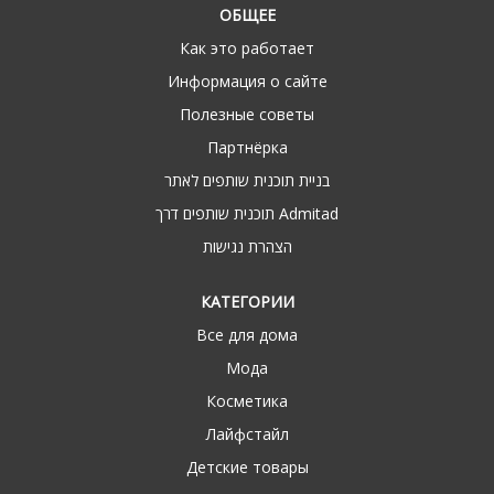
ОБЩЕЕ
Как это работает
Информация о сайте
Полезные советы
Партнёрка
בניית תוכנית שותפים לאתר
תוכנית שותפים דרך Admitad
הצהרת נגישות
КАТЕГОРИИ
Все для дома
Мода
Косметика
Лайфстайл
Детские товары