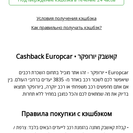
Условия получения кэшбэка
Как правильно получать кэшбэк?
Cashback Europcar • קאשבק יורופקר
Europcar • יורופקר - זהו אתר מוביל בתחום השכרת רכבים
שיאפשר לכם לשכור רכב באחד מ- 3835 יעדים ברחבי העולם. בין
אם אתם מחפשים רכב משפחתי או רכב יוקרה, ביורופקר תמצאו
בדיוק את מה שמתאים לכם והכל כמובן במחיר ללא תחרות.
Правила покупки с кэшбэком
• קבלת קאשבק מותנה בהזמנת רכב לייעדים הבאים בלבד: צרפת /