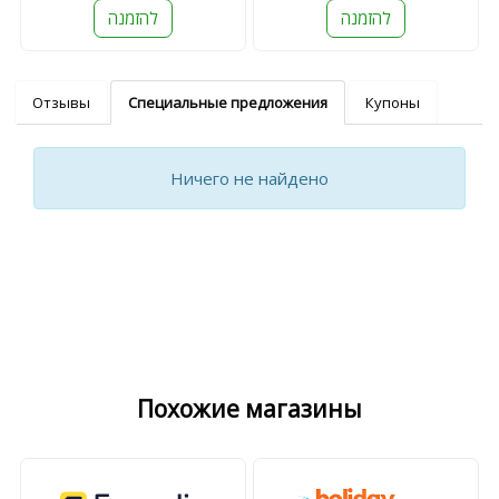
להזמנה
להזמנה
Отзывы
Специальные предложения
Купоны
Ничего не найдено
Похожие магазины