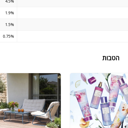
4.5%
1.9%
1.5%
0.75%
הטבות