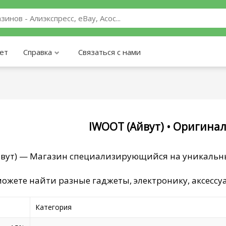
ает
Справка
Связаться с нами
IWOOT (Айвут) • Оригина
вут) — Магазин специализирующийся на уникальны
ожете найти разные гаджеты, электронику, аксессуар
Категория