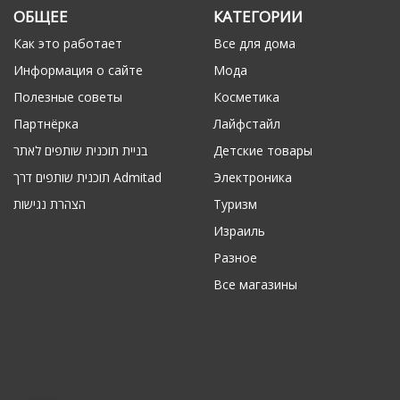
ОБЩЕЕ
КАТЕГОРИИ
Как это работает
Все для дома
Информация о сайте
Мода
Полезные советы
Косметика
Партнёрка
Лайфстайл
בניית תוכנית שותפים לאתר
Детские товары
תוכנית שותפים דרך Admitad
Электроника
הצהרת נגישות
Туризм
Израиль
Разное
Все магазины