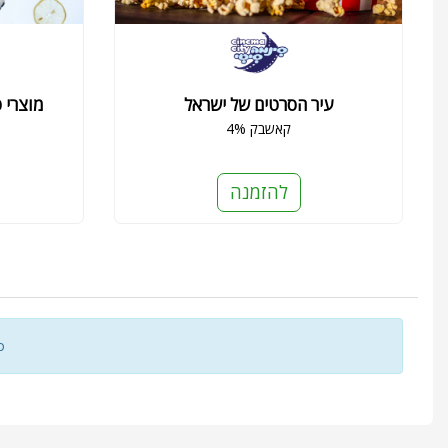
יוחדים
עיר הסרטים של ישראל
4% קאשבק
להזמנה
о