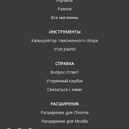
Израиль
Разное
Все магазины
ИНСТРУМЕНТЫ
Калькулятор таможенного сбора
מחשבון מע“מ
СПРАВКА
Вопрос-Ответ
Утерянный кэшбэк
Связаться с нами
РАСШИРЕНИЯ
Расширение для Chrome
Расширение для Mozilla