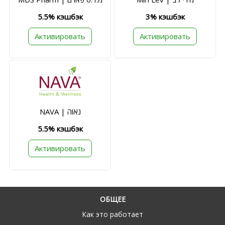
5.5% кэшбэк
3% кэшбэк
Активировать
Активировать
NAVA | נאוה
5.5% кэшбэк
Активировать
ОБЩЕЕ
Как это работает