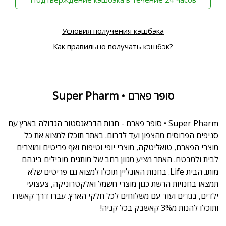
Условия получения кэшбэка
Как правильно получать кэшбэк?
Super Pharm • סופר פארם
Super Pharm • סופר פארם - חנות הדראגסטור הגדולה בארץ עם
סניפים הפרוסים מהצפון ועד לדרום. באתר תוכלו למצוא את כל
מוצרי הפארם, טואליטקה, מוצרי יופי וטיפוח ואף פריטים ומוצרים
לבית ולמבטח. האתר מציע מגוון רחב של מותגים מובילים בינהם
מותג הבית Life. בחנות האונליין תוכלו למצוא גם פריטים שלא
תמצאו בחנויות הרשת כגון מוצרי חשמל ואלקטרוניקה, צעצועי
ילדים, בגדים ועוד עם משלוחים לכל חלקי הארץ. עברו דרך קאשדו
ותוכלו להנות מ3% קאשבק בכל קניה!