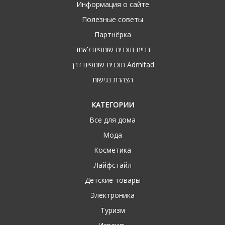
Информация о сайте
Полезные советы
Партнёрка
בניית תוכנית שותפים לאתר
תוכנית שותפים דרך Admitad
הצהרת נגישות
КАТЕГОРИИ
Все для дома
Мода
Косметика
Лайфстайл
Детские товары
Электроника
Туризм