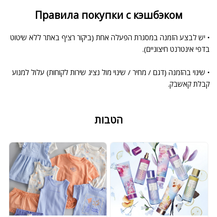
Правила покупки с кэшбэком
• יש לבצע הזמנה במסגרת הפעלה אחת (ביקור רציף באתר ללא שיטוט
בדפי אינטרנט חיצוניים).
• שינוי בהזמנה (דגם / מחיר / שינוי מול נציג שירות לקוחות) עלול למנוע
קבלת קאשבק.
הטבות