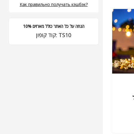
Как правильно получать кэшбэк?
10% הנחה על כל האתר כולל מארזים
קוד קופון: TS10