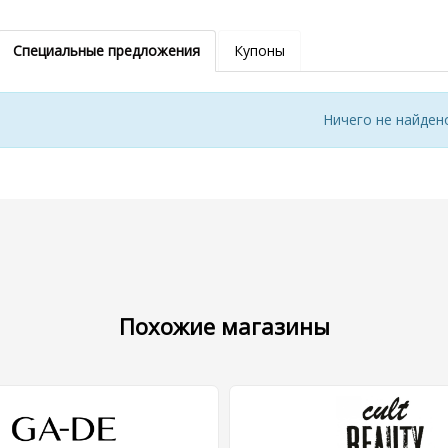
Специальные предложения
Купоны
Ничего не найден
Похожие магазины