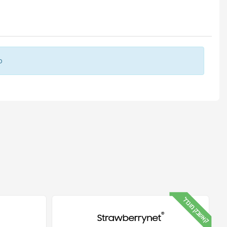
о
קאשבק מוגדל