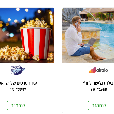
ילות גלישה לחו"ל
עיר הסרטים של ישראל
9% קאשבק
4% קאשבק
להזמנה
להזמנה