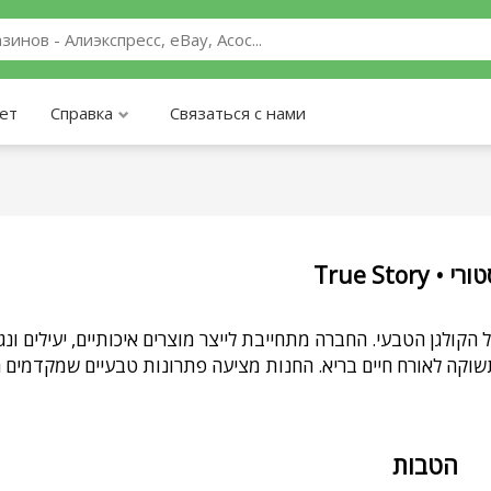
ает
Справка
Связаться с нами
True Story
Story •  הטבעי. החברה מתחייבת לייצר מוצרים איכותיים, יעילים ונגישים
וקה לאורח חיים בריא. החנות מציעה פתרונות טבעיים שמקדמים חי
הטבות