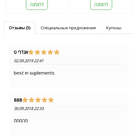
להזמנה
להזמנה
Отзывы (5)
Специальные предложения
Купоны
אנדרי ט
02.09.2019 22:41
best in suplements
888
30.09.2018 22:33
מהממת