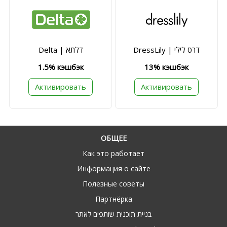
DressLily | דרס לילי
Delta | דלתא
1.5% кэшбэк
13% кэшбэк
Активировать
Активировать
ОБЩЕЕ
Как это работает
Информация о сайте
Полезные советы
Партнёрка
בניית תוכנית שותפים לאתר