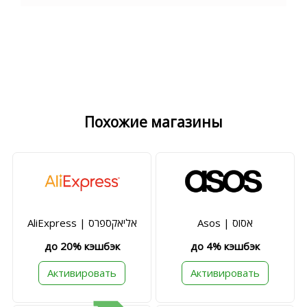
Похожие магазины
Asos | אסוס
AliExpress | אליאקספרס
до 20% кэшбэк
до 4% кэшбэк
Активировать
Активировать