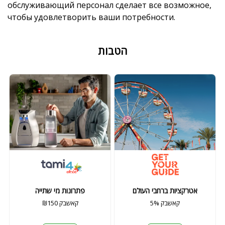
обслуживающий персонал сделает все возможное,
чтобы удовлетворить ваши потребности.
הטבות
אטרקציות ברחבי העולם
פתרונות מי שתייה
5% קאשבק
₪150 קאשבק