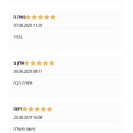
גאיה ה
07.08.2025 11:25
נהדר
אלון צ
05.06.2025 08:11
תודה רבה!!
דימה
25.08.2019 16:08
פשוט מעולה