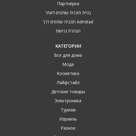
Партнёрка
בניית תוכנית שותפים לאתר
תוכנית שותפים דרך Admitad
הצהרת נגישות
КАТЕГОРИИ
Все для дома
Мода
Косметика
Лайфстайл
Детские товары
Электроника
Туризм
Израиль
Разное