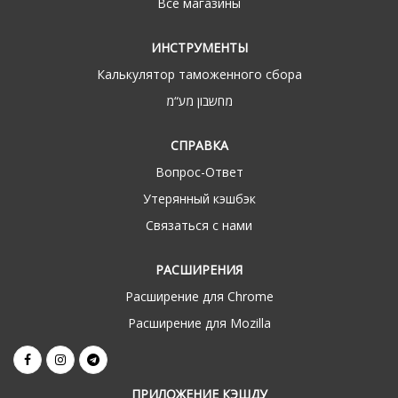
Все магазины
ИНСТРУМЕНТЫ
Калькулятор таможенного сбора
מחשבון מע“מ
СПРАВКА
Вопрос-Ответ
Утерянный кэшбэк
Связаться с нами
РАСШИРЕНИЯ
Расширение для Chrome
Расширение для Mozilla
ПРИЛОЖЕНИЕ КЭШДУ