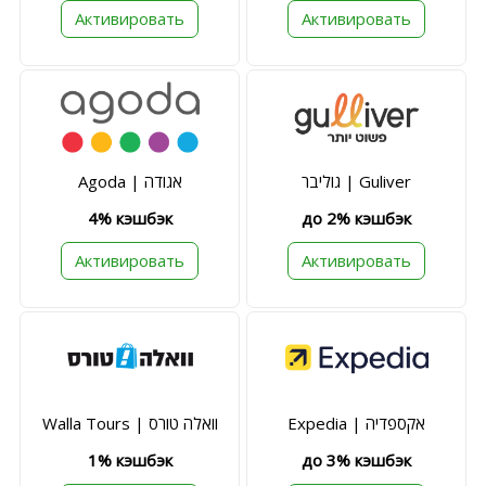
Активировать
Активировать
גוליבר | Guliver
Agoda | אגודה
4% кэшбэк
до 2% кэшбэк
Активировать
Активировать
Expedia | אקספדיה
Walla Tours | וואלה טורס
1% кэшбэк
до 3% кэшбэк