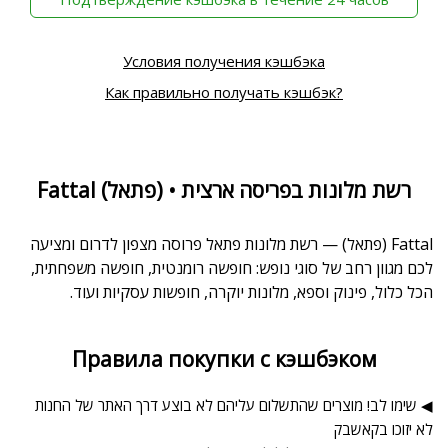
Условия получения кэшбэка
Как правильно получать кэшбэк?
Fattal (פתאל) • רשת מלונות בפריסה ארצית
Fattal (פתאל) — רשת מלונות פתאל פרוסה מצפון לדרום ומציעה
לכם מגוון רחב של סוגי נופש: חופשה רומנטית, חופשה משפחתית,
הכל כלול, פינוק וספא, מלונות יוקרה, חופשות עסקיות ועוד.
Правила покупки с кэшбэком
◀ שימו לב! מוצרים שהתשלום עליהם לא בוצע דרך האתר של החנות
לא יזוכו בקאשבק