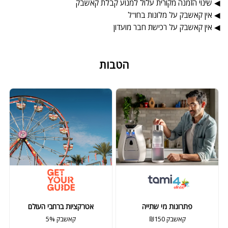
◀ שינוי הזמנה מקורית עלול למנוע קבלת קאשבק
◀ אין קאשבק על מלונות בחו"ל
◀ אין קאשבק על רכישת חבר מועדון
הטבות
פתרונות מי שתייה
אטרקציות ברחבי העולם
₪150 קאשבק
5% קאשבק