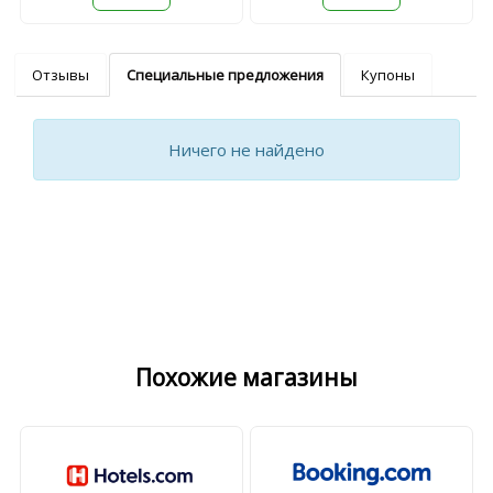
Отзывы
Специальные предложения
Купоны
Ничего не найдено
Похожие магазины