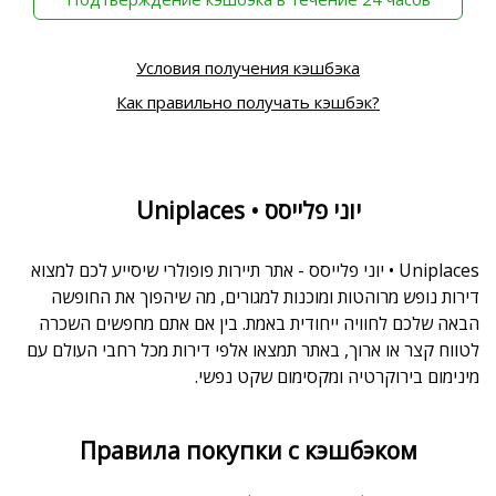
Условия получения кэшбэка
Как правильно получать кэшбэк?
Uniplaces • יוני פלייסס
Uniplaces • יוני פלייסס - אתר תיירות פופולרי שיסייע לכם למצוא
דירות נופש מרוהטות ומוכנות למגורים, מה שיהפוך את החופשה
הבאה שלכם לחוויה ייחודית באמת. בין אם אתם מחפשים השכרה
לטווח קצר או ארוך, באתר תמצאו אלפי דירות מכל רחבי העולם עם
מינימום בירוקרטיה ומקסימום שקט נפשי.
Правила покупки с кэшбэком