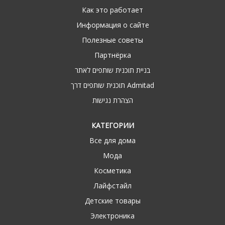
Как это работает
Информация о сайте
Полезные советы
Партнёрка
בניית תוכנית שותפים לאתר
תוכנית שותפים דרך Admitad
הצהרת נגישות
КАТЕГОРИИ
Все для дома
Мода
Косметика
Лайфстайл
Детские товары
Электроника