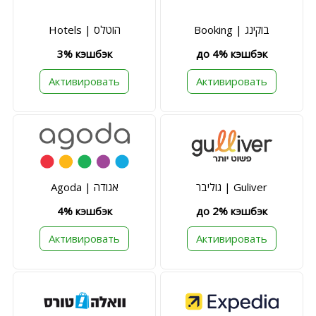
Booking | בוקינג
Hotels | הוטלס
3% кэшбэк
до 4% кэшбэк
Активировать
Активировать
גוליבר | Guliver
Agoda | אגודה
4% кэшбэк
до 2% кэшбэк
Активировать
Активировать