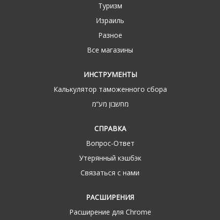
Туризм
Израиль
Разное
Все магазины
ИНСТРУМЕНТЫ
Калькулятор таможенного сбора
מחשבון מע“מ
СПРАВКА
Вопрос-Ответ
Утерянный кэшбэк
Связаться с нами
РАСШИРЕНИЯ
Расширение для Chrome