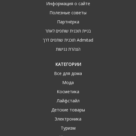
Информация о сайте
Полезные советы
Партнёрка
בניית תוכנית שותפים לאתר
תוכנית שותפים דרך Admitad
הצהרת נגישות
КАТЕГОРИИ
Все для дома
Мода
Косметика
Лайфстайл
Детские товары
Электроника
Туризм