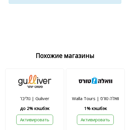
Похожие магазины
Walla Tours | וואלה טורס
גוליבר | Guliver
до 2% кэшбэк
1% кэшбэк
Активировать
Активировать