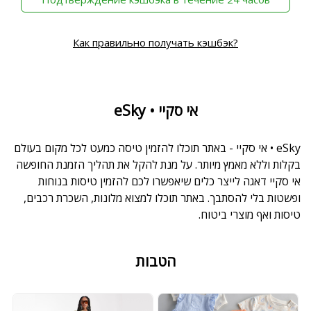
Как правильно получать кэшбэк?
eSky • אי סקיי
eSky • אי סקיי - באתר תוכלו להזמין טיסה כמעט לכל מקום בעולם
בקלות וללא מאמץ מיותר. על מנת להקל את תהליך הזמנת החופשה
אי סקיי דאגה לייצר כלים שיאפשרו לכם להזמין טיסות בנוחות
ופשטות בלי להסתבך. באתר תוכלו למצוא מלונות, השכרת רכבים,
טיסות ואף מוצרי ביטוח.
הטבות