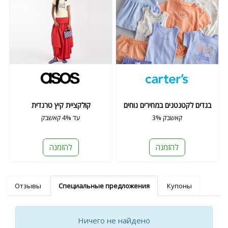
בגדים לקטנטנים במחירים נוחים
קולקציית קיץ טרנדית
3% קאשבק
עד 4% קאשבק
להזמנה
להזמנה
Отзывы
Специальные предложения
Купоны
Ничего не найдено