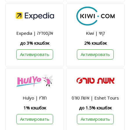
Kiwi | קיווי
Expedia | אקספדיה
до 3% кэшбэк
2% кэшбэк
Активировать
Активировать
אשת טורס | Eshet Tours
Hulyo | חוליו
1% кэшбэк
до 1.5% кэшбэк
Активировать
Активировать