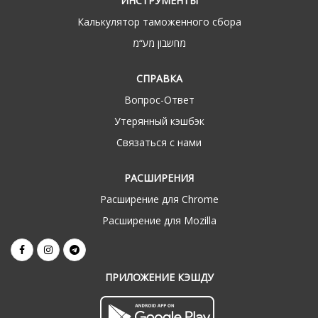
ИНСТРУМЕНТЫ
Калькулятор таможенного сбора
מחשבון מע“מ
СПРАВКА
Вопрос-Ответ
Утерянный кэшбэк
Связаться с нами
РАСШИРЕНИЯ
Расширение для Chrome
Расширение для Mozilla
ПРИЛОЖЕНИЕ КЭШДУ