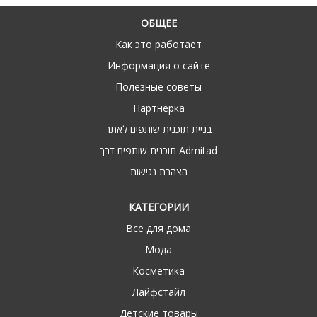
ОБЩЕЕ
Как это работает
Информация о сайте
Полезные советы
Партнёрка
בניית תוכנית שותפים לאתר
תוכנית שותפים דרך Admitad
הצהרת נגישות
КАТЕГОРИИ
Все для дома
Мода
Косметика
Лайфстайл
Детские товары