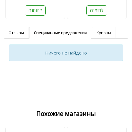
להזמנה
להזמנה
Отзывы
Специальные предложения
Купоны
Ничего не найдено
Похожие магазины