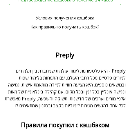
Условия получения кэшбэка
Как правильно получать кэшбэк?
Preply
Preply - היא פלטפורמת לימוד עולמית שמחברת בין תלמידים
למורים פרטיים מכל רחבי העולם, עם התמחות בלימוד שפות
ובנושאים נוספים. היא מציעה חוויית למידה מותאמת אישית, גמישה
ונגישה אונליין בכל זמן ובכל מקום. עם קהילה בינלאומית של מאות
אלפי מורים וערכים של חדשנות, תשוקה והשפעה, Preply מאפשרת
לכל אחד להגשים מטרות לימודיות בקצב ובסגנון שמתאימים לו.
Правила покупки с кэшбэком