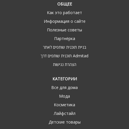
ОБЩЕЕ
Как это работает
Информация о сайте
Полезные советы
Партнёрка
בניית תוכנית שותפים לאתר
תוכנית שותפים דרך Admitad
הצהרת נגישות
КАТЕГОРИИ
Все для дома
Мода
Косметика
Лайфстайл
Детские товары