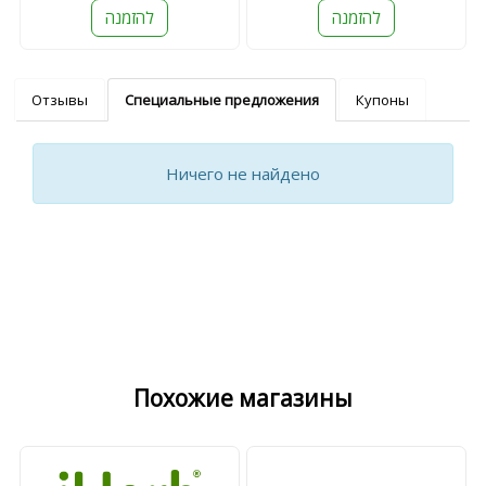
להזמנה
להזמנה
Отзывы
Специальные предложения
Купоны
Ничего не найдено
Похожие магазины