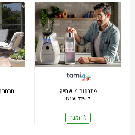
פתרונות מי שתייה
מבחר הט
₪150 קאשבק
להזמנה