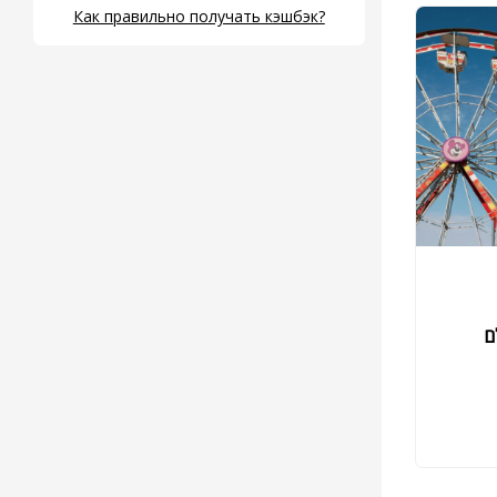
Как правильно получать кэшбэк?
ם