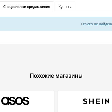
Специальные предложения
Купоны
Ничего не найден
Похожие магазины