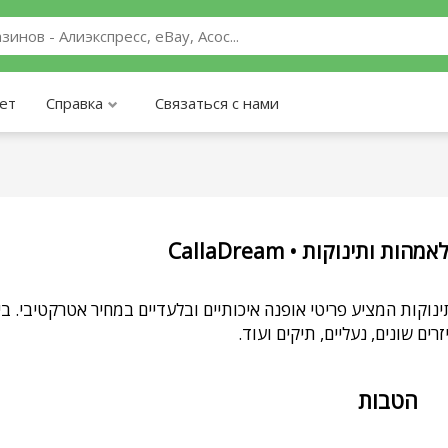
ает
Справка
Связаться с нами
CallaDream • ותינוקות
 המציע פריטי אופנה איכותיים ובלעדיים במחיר אטרקטיבי. בין הקטגוריות
ים שונים, נעליים, תיקים ועוד
הטבות