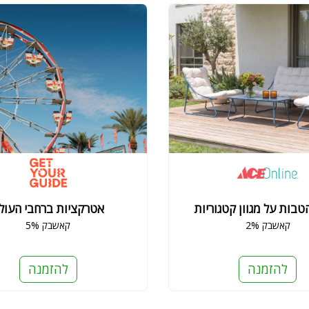
בות על מגוון קטגוריות
אטרקציות ברחבי העול
2% קאשבק
5% קאשבק
להזמנה
להזמנה