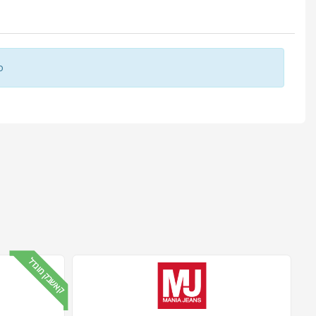
о
קאשבק מוגדל