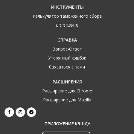
ИНСТРУМЕНТЫ
Калькулятор таможенного сбора
מחשבון מע“מ
СПРАВКА
Вопрос-Ответ
Утерянный кэшбэк
Связаться с нами
РАСШИРЕНИЯ
Расширение для Chrome
Расширение для Mozilla
ПРИЛОЖЕНИЕ КЭШДУ