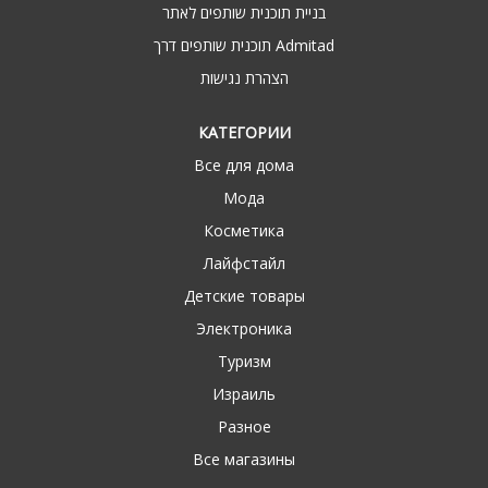
בניית תוכנית שותפים לאתר
תוכנית שותפים דרך Admitad
הצהרת נגישות
КАТЕГОРИИ
Все для дома
Мода
Косметика
Лайфстайл
Детские товары
Электроника
Туризм
Израиль
Разное
Все магазины