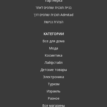
Партнёрка
בניית תוכנית שותפים לאתר
תוכנית שותפים דרך Admitad
הצהרת נגישות
КАТЕГОРИИ
Все для дома
Мода
Косметика
Лайфстайл
Детские товары
Электроника
Туризм
Израиль
Разное
Все магазины