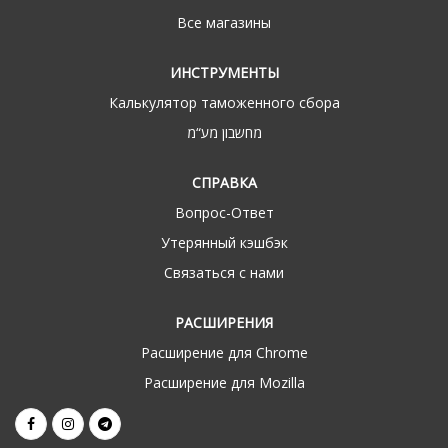
Все магазины
ИНСТРУМЕНТЫ
Калькулятор таможенного сбора
מחשבון מע“מ
СПРАВКА
Вопрос-Ответ
Утерянный кэшбэк
Связаться с нами
РАСШИРЕНИЯ
Расширение для Chrome
Расширение для Mozilla