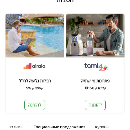
פתרונות מי שתייה
חבילות גלישה לחו"ל
₪150 קאשבק
9% קאשבק
להזמנה
להזמנה
Отзывы
Специальные предложения
Купоны