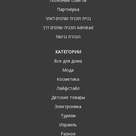
Полезные советы
Партнёрка
בניית תוכנית שותפים לאתר
תוכנית שותפים דרך Admitad
הצהרת נגישות
КАТЕГОРИИ
Все для дома
Мода
Косметика
Лайфстайл
Детские товары
Электроника
Туризм
Израиль
Разное