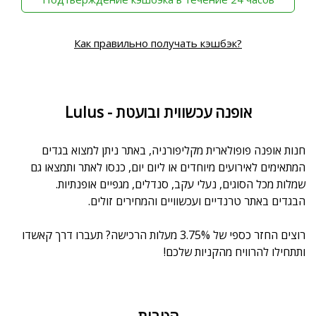
Как правильно получать кэшбэк?
Lulus - אופנה עכשווית ובועטת
חנות אופנה פופולארית מקליפורניה, באתר ניתן למצוא בגדים
המתאימים לאירועים מיוחדים או ליום יום, כנסו לאתר ותמצאו גם
שמלות מכל הסוגים, נעלי עקב, סנדלים, מגפיים אופנתיות.
הבגדים באתר טרנדיים ועכשוויים והמחירים זולים.
רוצים החזר כספי של 3.75% מעלות הרכישה? תעברו דרך קאשדו
ותתחילו להרוויח מהקניות שלכם!
הטבות