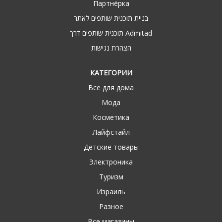
Партнёрка
בניית תוכנית שותפים לאתר
תוכנית שותפים דרך Admitad
הצהרת נגישות
КАТЕГОРИИ
Все для дома
Мода
Косметика
Лайфстайл
Детские товары
Электроника
Туризм
Израиль
Разное
Все магазины