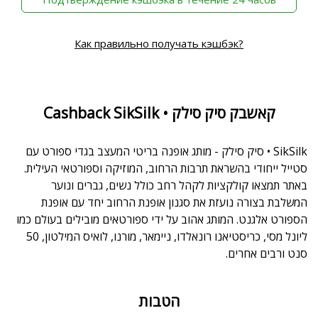
Как правильно получать кэшбэк?
Cashback SikSilk • קאשבק סיק סילק
SikSilk • סיק סילק - מותג אופנה בריטי המעצב בגדי ספורט עם
סטייל ייחודי בהשראת תרבות הרחוב, המוזיקה וספורטאי העילית.
באתר תמצאו קולקציות לקהל רחב כולל נשים, גברים ונוער
המשלבת בצורה נועזת את סגנון אופנת הרחוב יחד עם אופנת
הספורט אלגנט. המותג אהוב על ידי ספורטאים מובילים בעולם כמו
ליונל מסי, כריסטיאנו רונאלדו, ניימאר, מורנו, לואיס המילטון, 50
סנט ורבים אחרים.
הטבות