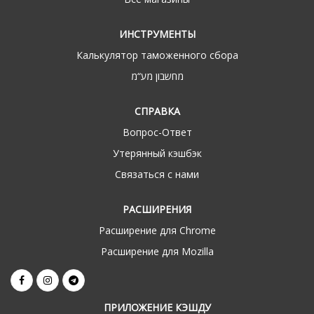
ИНСТРУМЕНТЫ
Калькулятор таможенного сбора
מחשבון מע“מ
СПРАВКА
Вопрос-Ответ
Утерянный кэшбэк
Связаться с нами
РАСШИРЕНИЯ
Расширение для Chrome
Расширение для Mozilla
ПРИЛОЖЕНИЕ КЭШДУ