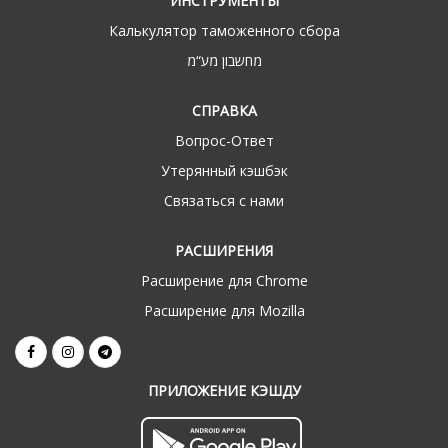
ИНСТРУМЕНТЫ
Калькулятор таможенного сбора
מחשבון מע“מ
СПРАВКА
Вопрос-Ответ
Утерянный кэшбэк
Связаться с нами
РАСШИРЕНИЯ
Расширение для Chrome
Расширение для Mozilla
ПРИЛОЖЕНИЕ КЭШДУ