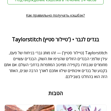
Как правильно получать кэшбэк?
Taylorstitch (טיילור סטיץ') • בגדים לגבר
Taylorstitch (טיילור סטיץ') — זהו מותג גברי בניחוח של פעם,
עידן שלפני הבגדים הזולים שהציפו את השוק. הבגדים עשויים
מחומרים שנבחרו בקפידה ממיטב המתפרות ברחבי העולם. אם אתם
בקטע של בגדים איכותיים שילוו אתכם לאורך הרבה שנים, האתר
הזה הוא בהחלט בשבילכם.
הטבות