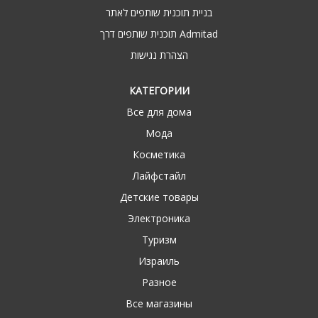
בניית תוכנית שותפים לאתר
תוכנית שותפים דרך Admitad
הצהרת נגישות
КАТЕГОРИИ
Все для дома
Мода
Косметика
Лайфстайл
Детские товары
Электроника
Туризм
Израиль
Разное
Все магазины