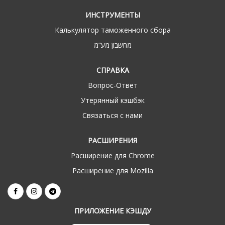
ИНСТРУМЕНТЫ
Калькулятор таможенного сбора
מחשבון מע“מ
СПРАВКА
Вопрос-Ответ
Утерянный кэшбэк
Связаться с нами
РАСШИРЕНИЯ
Расширение для Chrome
Расширение для Mozilla
ПРИЛОЖЕНИЕ КЭШДУ