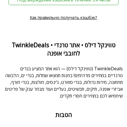
Как правильно получать кэшбэк?
TwinkleDeals • טווינקל דילס • אתר טרנדי
לחובבי אופנה
TwinkleDeals (טווינקל דילס) — הוא אתר המציע בגדים
טרנדיים במחירים מדהימים! בחנות תמצאו שמלות, בגדי ים, הלבשה
תחתונה, מידות גדולות, בגדי ספורט, ג’ינסים, חולצות, בגדי חורף,
אביזרי אופנה, תיקים, תכשיטים, נעליים ועוד מבחר ענק של פריטים
שיחמיאו לכם במחירים חסרי תקדים.
הטבות