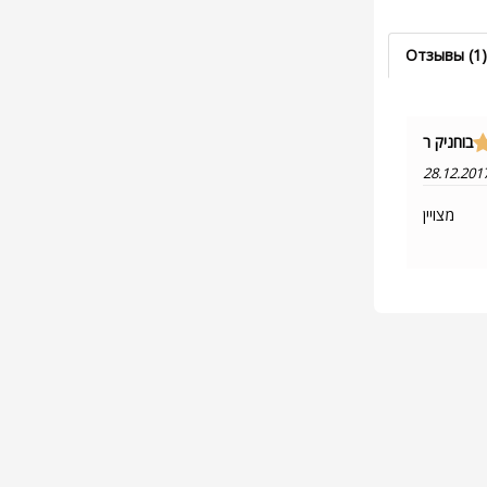
Отзывы (1)
בוחניק ר
28.12.201
מצויין