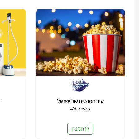
עיר הסרטים של ישראל
א
4% קאשבק
להזמנה