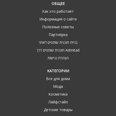
ОБЩЕЕ
Как это работает
Информация о сайте
Полезные советы
Партнёрка
בניית תוכנית שותפים לאתר
תוכנית שותפים דרך Admitad
הצהרת נגישות
КАТЕГОРИИ
Все для дома
Мода
Косметика
Лайфстайл
Детские товары