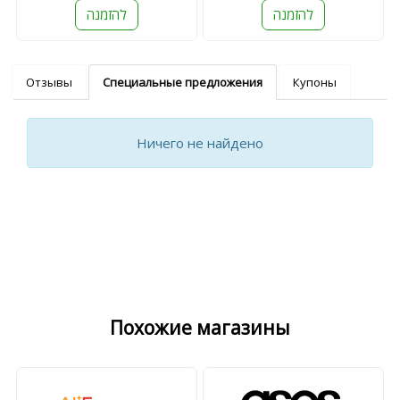
להזמנה
להזמנה
Отзывы
Специальные предложения
Купоны
Ничего не найдено
Похожие магазины