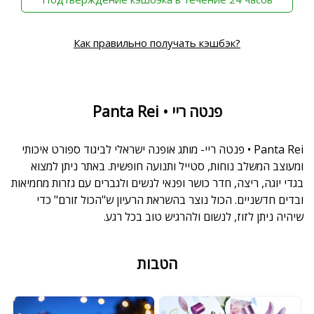
Как правильно получать кэшбэк?
Panta Rei • פנטה ריי
Panta Rei • פנטה ריי- מותג אופנה ישראלי לביגוד ספורט איכותי
ומעוצב המשלב נוחות, סטייל ותנועה חופשית. באתר ניתן למצוא
בגדי יוגה, ריצה, חדר כושר ופנאי לנשים ולגברים עם גזרות מחמיאות
ובדים חדשניים. הכול נוצר בהשראת הרעיון ש"הכול זורם" כדי
שיהיה ניתן לזוז, לנשום ולהרגיש טוב בכל רגע.
הטבות