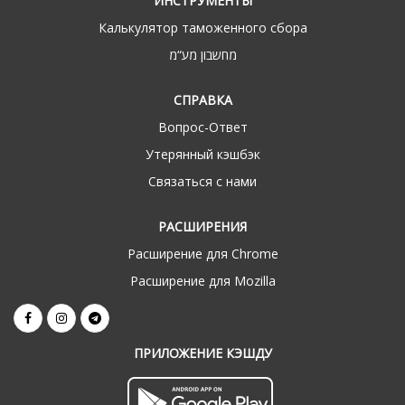
ИНСТРУМЕНТЫ
Калькулятор таможенного сбора
מחשבון מע“מ
СПРАВКА
Вопрос-Ответ
Утерянный кэшбэк
Связаться с нами
РАСШИРЕНИЯ
Расширение для Chrome
Расширение для Mozilla
ПРИЛОЖЕНИЕ КЭШДУ